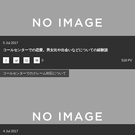
5
Jul
2017
コールセンターでの恋愛。男女比や出会いなどについての経験談
0
518 PV
コールセンターでのクレーム対応について
4
Jul
2017