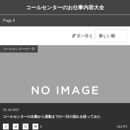
コールセンターのお仕事内容大全
Page 4
並べ替え
コールセンターの一日
15
Jul
2017
コールセンターの出勤から退勤までの一日の流れを語ってみた
0
412 PV