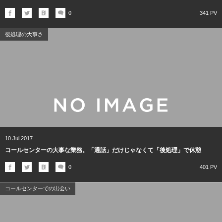
0
341 PV
後処理の大事さ
10
Jul
2017
コールセンターの大事な業務。「通話」だけじゃなくて「後処理」で休憩
0
401 PV
コールセンターでの出会い