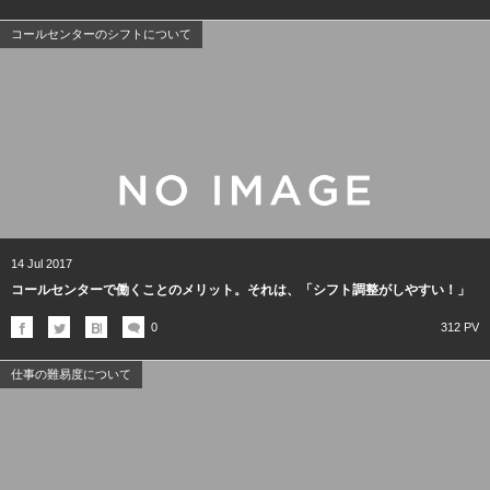
コールセンターのシフトについて
14
Jul
2017
コールセンターで働くことのメリット。それは、「シフト調整がしやすい！」
0
312 PV
仕事の難易度について