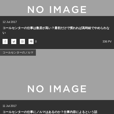
12
Jul
2017
コールセンターの仕事は敷居が高い？最初だけで慣れれば高時給でやめられな
い
0
336 PV
コールセンターのノルマ
11
Jul
2017
コールセンターの仕事にノルマはあるのか？仕事内容によるという話