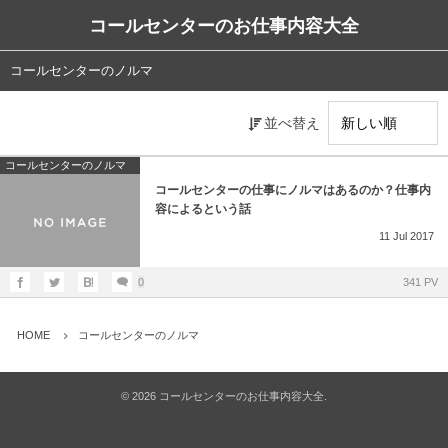
コールセンターのお仕事内容大全
コールセンターのノルマ
並べ替え
コールセンターのノルマ
コールセンターの仕事にノルマはあるのか？仕事内
容によるという話
11
Jul
2017
0
341 PV
HOME
コールセンターのノルマ
©
2026
コールセンターのお仕事内容大全
.