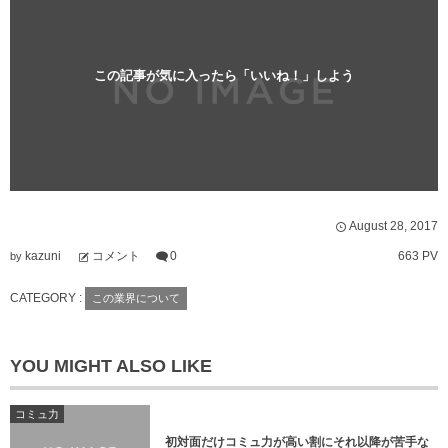
この記事が気に入ったら「いいね！」しよう
August
28
,
2017
kazuni
コメント
0
663 PV
by
CATEGORY :
この業界について
YOU MIGHT ALSO LIKE
コミュ力
初対面だけコミュ力が高い割にそれ以降が苦手な