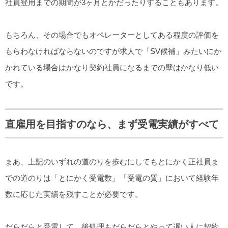
社員登用までの期間が3ヶ月とかだったりすることもあります。
もちろん、その場合でもオペレーターとしてある程度の評価を
もらわなければならないのですが求人で「SV候補」みたいにか
かれている場合はかなり契約社員になるまでの壁はかなり低い
です。
直雇用を目指すのなら、まず受電実績がすべて
まあ、上記のいずれの道のりを歩むにしてもとにかく正社員ま
での道のりは「とにかく受電数」「受電の質」において経験年
数に応じた実績を残すことが必要です。
だらだらと受電して、後処理もだらだらとやって遅い人に契約