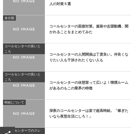
人の対策５選
未分類
コールセンターの面接対策。服装や志望動機、聞
かれることをまとめてみた
コールセンターの良いと
ころ
コールセンターの人間関係は丁度良い。仲良くな
りたい人も干渉されたくない人も
コールセンターの良いと
ころ
コールセンターの休憩室って広いよ！喫煙ルーム
があるのもこの業界の特徴
時給について
深夜のコールセンターは楽で超高時給。「稼ぎた
いなら夜型生活にしろ！」
コールセンターでのクレ