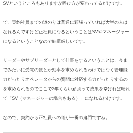
SVというところもありますが呼び方が変わってるだけです。
で、契約社員までの道のりは普通に頑張っていれば大半の人は
なれるんですけど正社員になるということはSVやマネージャー
になるということなので結構厳しいです。
リーダーやサブリーダーとして仕事をするということは、今ま
でみたいに受電の数とか効率を求められるわけではなく管理能
力だったりオペレータからの質問に対応する力だったりするの
を求められるのでここで2年くらい頑張って成果を挙げれば晴れ
て「SV（マネージャーの場合もある）」になれるわけです。
なので、契約から正社員への道が一番の鬼門ですね。