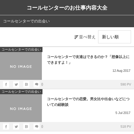
コールセンターのお仕事内容大全
コールセンターでの出会い
並べ替え
コールセンターでの出会い
コールセンターで友達はできるのか？「想像以上に
できますよ！」
12
Aug
2017
0
590 PV
コールセンターでの出会い
コールセンターでの恋愛。男女比や出会いなどにつ
いての経験談
5
Jul
2017
0
518 PV