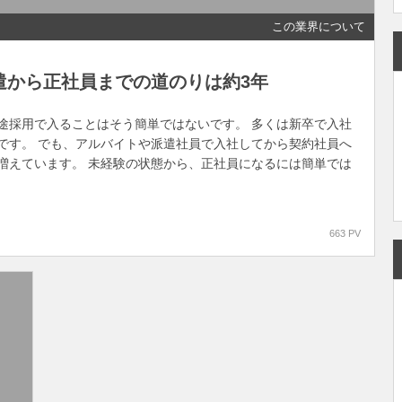
この業界について
遣から正社員までの道のりは約3年
途採用で入ることはそう簡単ではないです。 多くは新卒で入社
です。 でも、アルバイトや派遣社員で入社してから契約社員へ
増えています。 未経験の状態から、正社員になるには簡単では
663 PV