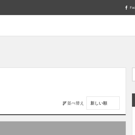
Fa
並べ替え