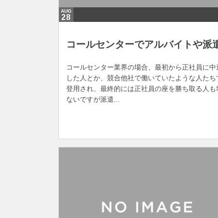
AUG
28
コールセンターでアルバイトや派
コールセンター業界の場合、最初から正社員に中
した人とか、競合他社で働いていたような人たち
登用され、最終的には正社員の座を勝ち取る人も
ないですが派遣...