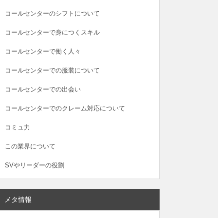
コールセンターのシフトについて
コールセンターで身につくスキル
コールセンターで働く人々
コールセンターでの服装について
コールセンターでの出会い
コールセンターでのクレーム対応について
コミュ力
この業界について
SVやリーダーの役割
メタ情報