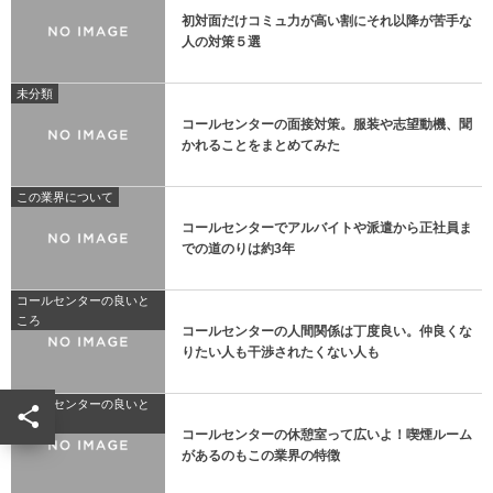
初対面だけコミュ力が高い割にそれ以降が苦手な
人の対策５選
未分類
コールセンターの面接対策。服装や志望動機、聞
かれることをまとめてみた
この業界について
コールセンターでアルバイトや派遣から正社員ま
での道のりは約3年
コールセンターの良いと
ころ
コールセンターの人間関係は丁度良い。仲良くな
りたい人も干渉されたくない人も
コールセンターの良いと
ころ
コールセンターの休憩室って広いよ！喫煙ルーム
があるのもこの業界の特徴