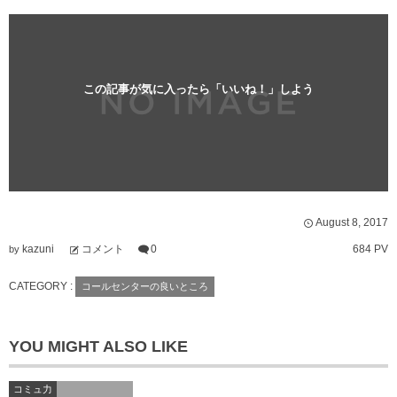
この記事が気に入ったら「いいね！」しよう
August
8
,
2017
kazuni
コメント
0
684 PV
by
CATEGORY :
コールセンターの良いところ
YOU MIGHT ALSO LIKE
コミュ力