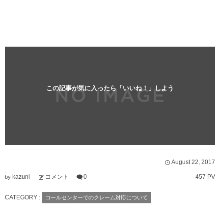
この記事が気に入ったら「いいね！」しよう
August
22
,
2017
kazuni
コメント
0
457 PV
by
CATEGORY :
コールセンターでのクレーム対応について