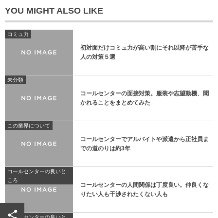
YOU MIGHT ALSO LIKE
コミュ力
初対面だけコミュ力が高い割にそれ以降が苦手な
人の対策５選
未分類
コールセンターの面接対策。服装や志望動機、聞
かれることをまとめてみた
この業界について
コールセンターでアルバイトや派遣から正社員ま
での道のりは約3年
コールセンターの良いと
ころ
コールセンターの人間関係は丁度良い。仲良くな
りたい人も干渉されたくない人も
コールセンターの良いと