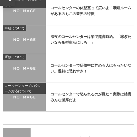
ころ
コールセンターの休憩室って広いよ！喫煙ルーム
があるのもこの業界の特徴
時給について
深夜のコールセンターは楽で超高時給。「稼ぎた
いなら夜型生活にしろ！」
研修について
コールセンターで研修中に辞める人はもったいな
い。過剰に恐れすぎ！
コールセンターでのクレ
ーム対応について
コールセンターで怒られるのが嫌だ？実際は結構
みんな温厚だよ