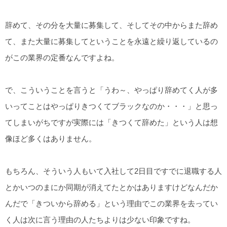
辞めて、その分を大量に募集して、そしてその中からまた辞め
て、また大量に募集してということを永遠と繰り返しているの
がこの業界の定番なんですよね。
で、こういうことを言うと「うわ～、やっぱり辞めてく人が多
いってことはやっぱりきつくてブラックなのか・・・」と思っ
てしまいがちですが実際には「きつくて辞めた」という人は想
像ほど多くはありません。
もちろん、そういう人もいて入社して2日目ですでに退職する人
とかいつのまにか同期が消えてたとかはありますけどなんだか
んだで「きついから辞める」という理由でこの業界を去ってい
く人は次に言う理由の人たちよりは少ない印象ですね。