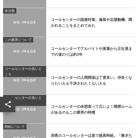
未分類
コールセンターの面接対策。服装や志望動機、聞
かれることをまとめてみた
この業界について
コールセンターでアルバイトや派遣から正社員ま
での道のりは約3年
コールセンターの良いと
ころ
コールセンターの人間関係は丁度良い。仲良くな
りたい人も干渉されたくない人も
コールセンターの良いと
ころ
コールセンターの休憩室って広いよ！喫煙ルーム
があるのもこの業界の特徴
時給について
深夜のコールセンターは楽で超高時給。「稼ぎた