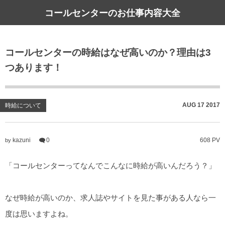
コールセンターのお仕事内容大全
コールセンターの時給はなぜ高いのか？理由は3
つあります！
AUG
17
2017
時給について
kazuni
0
608 PV
by
「コールセンターってなんでこんなに時給が高いんだろう？」
なぜ時給が高いのか、求人誌やサイトを見た事がある人なら一
度は思いますよね。