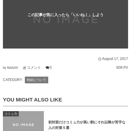
この記事が気に入ったら「いいね！」しよう
August
17
,
2017
kazuni
コメント
0
608 PV
by
CATEGORY :
時給について
YOU MIGHT ALSO LIKE
コミュ力
初対面だけコミュ力が高い割にそれ以降が苦手な
人の対策５選